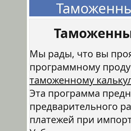
Таможенны
Таможенны
Мы рады, что вы про
программному продук
таможенному кальку
Эта программа предн
предварительного р
платежей при импорт