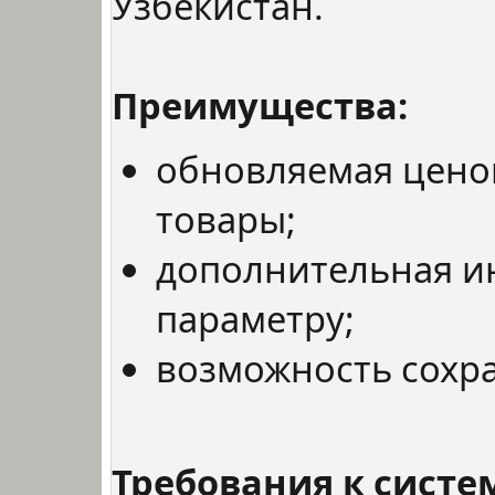
Узбекистан.
Преимущества:
обновляемая цено
товары;
дополнительная и
параметру;
возможность сохра
Требования к систе