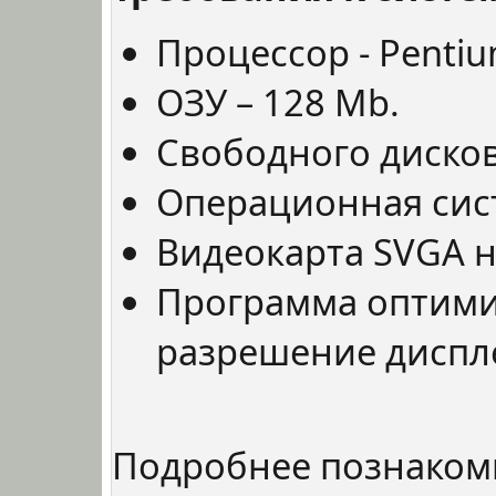
Процессор - Pentiu
ОЗУ – 128 Mb.
Свободного дисков
Операционная сист
Видеокарта SVGA н
Программа оптими
разрешение диспле
Подробнее познаком